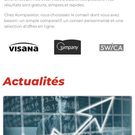
résultats sont gratuits, simples et rapides.
Chez Komparator, vous choisissez le conseil dont vous avez
besoin: un simple comparatif, un conseil personnalisé et une
sélection d’offres en ligne.
Actualités