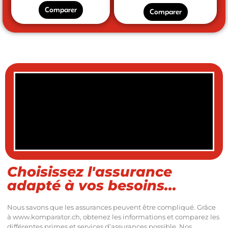
Comparer
Comparer
Choisissez l'assurance
adapté à vos besoins...
Nous savons que les assurances peuvent être compliqué. Grâce
à www.komparator.ch, obtenez les informations et comparez les
différentes primes et services d’assurances possible. Nos