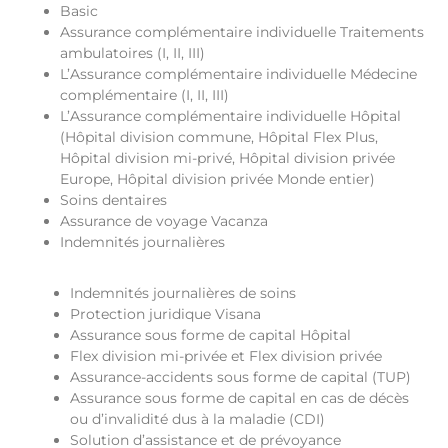
Basic
Assurance complémentaire individuelle Traitements
ambulatoires (I, II, III)
L’Assurance complémentaire individuelle Médecine
complémentaire (I, II, III)
L’Assurance complémentaire individuelle Hôpital
(Hôpital division commune, Hôpital Flex Plus,
Hôpital division mi-privé, Hôpital division privée
Europe, Hôpital division privée Monde entier)
Soins dentaires
Assurance de voyage Vacanza
Indemnités journalières
Indemnités journalières de soins
Protection juridique Visana
Assurance sous forme de capital Hôpital
Flex division mi-privée et Flex division privée
Assurance-accidents sous forme de capital (TUP)
Assurance sous forme de capital en cas de décès
ou d’invalidité dus à la maladie (CDI)
Solution d’assistance et de prévoyance