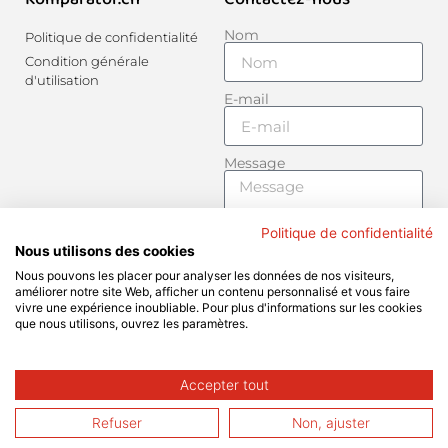
Nom
Politique de confidentialité
Condition générale
d'utilisation
E-mail
Message
Politique de confidentialité
Nous utilisons des cookies
Nous pouvons les placer pour analyser les données de nos visiteurs,
Envoyer
améliorer notre site Web, afficher un contenu personnalisé et vous faire
vivre une expérience inoubliable. Pour plus d'informations sur les cookies
que nous utilisons, ouvrez les paramètres.
Accepter tout
© 2025 Tous droits réservés
Refuser
Non, ajuster