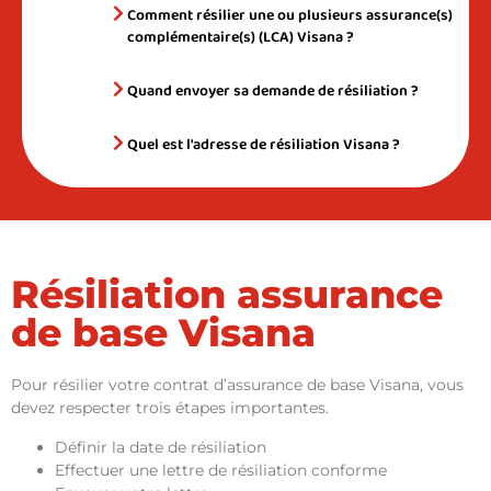
Comment résilier une ou plusieurs assurance(s)
complémentaire(s) (LCA) Visana ?
Quand envoyer sa demande de résiliation ?
Quel est l'adresse de résiliation Visana ?
Résiliation assurance
de base Visana
Pour résilier votre contrat d’assurance de base Visana, vous
devez respecter trois étapes importantes.
Définir la date de résiliation
Effectuer une lettre de résiliation conforme