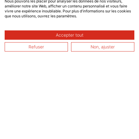
Nous pouvons les placer pour analyser les données de nos visiteurs,
améliorer notre site Web, afficher un contenu personnalisé et vous faire
vivre une expérience inoubliable. Pour plus d'informations sur les cookies
que nous utilisons, ouvrez les paramètres.
Accepter tout
Refuser
Non, ajuster
14 Juin 2023
Simon Mille